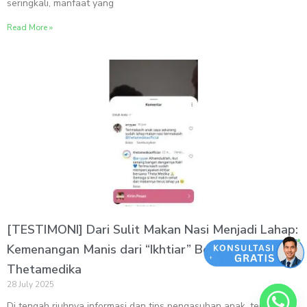
seringkali, manfaat yang
Read More »
[TESTIMONI] Dari Sulit Makan Nasi Menjadi Lahap:
Kemenangan Manis dari “Ikhtiar” Bersama
Thetamedika
28 July 2025
Di tengah riuhnya informasi dan tips pengasuhan anak, terkadang