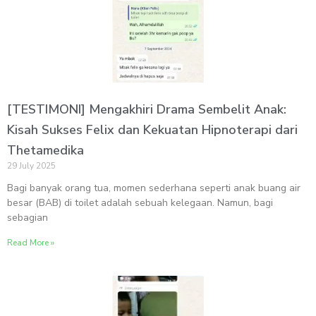
[TESTIMONI] Mengakhiri Drama Sembelit Anak:
Kisah Sukses Felix dan Kekuatan Hipnoterapi dari
Thetamedika
29 July 2025
Bagi banyak orang tua, momen sederhana seperti anak buang air
besar (BAB) di toilet adalah sebuah kelegaan. Namun, bagi
sebagian
Read More »