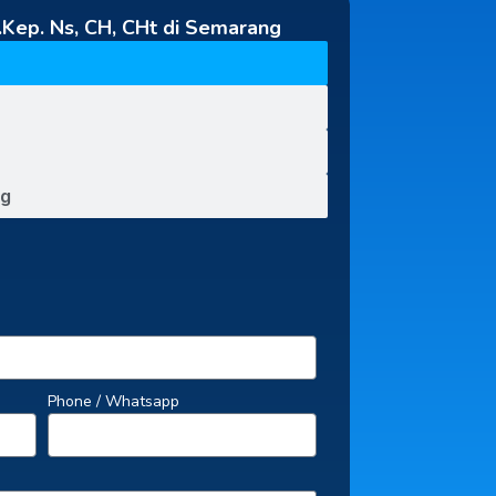
S.Kep. Ns, CH, CHt di Semarang
ng
Phone / Whatsapp