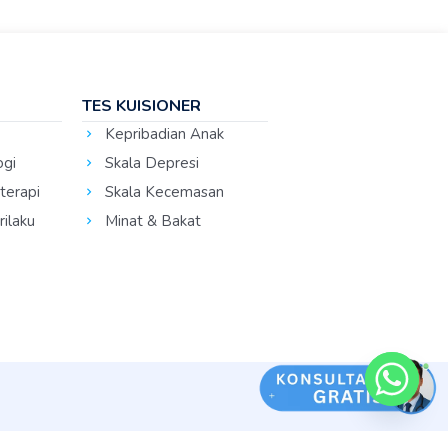
TES KUISIONER
Kepribadian Anak
ogi
Skala Depresi
terapi
Skala Kecemasan
ilaku
Minat & Bakat