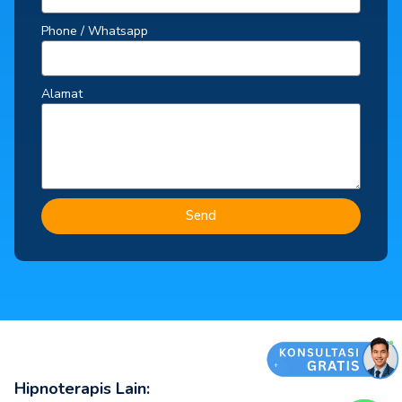
Phone / Whatsapp
Alamat
Send
Hipnoterapis Lain: