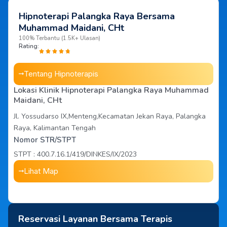
Hipnoterapi Palangka Raya Bersama
Muhammad Maidani, CHt
100% Terbantu (1.5K+ Ulasan)
Rating:
Tentang Hipnoterapis
Lokasi Klinik Hipnoterapi Palangka Raya Muhammad
Maidani, CHt
Jl. Yossudarso IX,Menteng,Kecamatan Jekan Raya, Palangka
Raya, Kalimantan Tengah
Nomor STR/STPT
STPT : 400.7.16.1/419/DINKES/IX/2023
Lihat Map
Reservasi Layanan Bersama Terapis