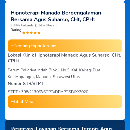
Hipnoterapi Manado Berpengalaman
Bersama Agus Suharso, CHt, CPHt
100% Terbantu (1.5K+ Ulasan)
Rating:
Tentang Hipnoterapis
Lokasi Klinik Hipnoterapi Manado Agus Suharso, CHt,
CPHt
Perum Poligriya Indah Blok.L No.5. Kal. Kairagi Dua,
Kec.Mapanget, Manado, Sulawesi Utara
Nomor STR/STPT
STPT : 398/2130/7/STPT//DPMPTSP/IX/2020
Lihat Map
Reservasi Layanan Bersama Terapis Agus