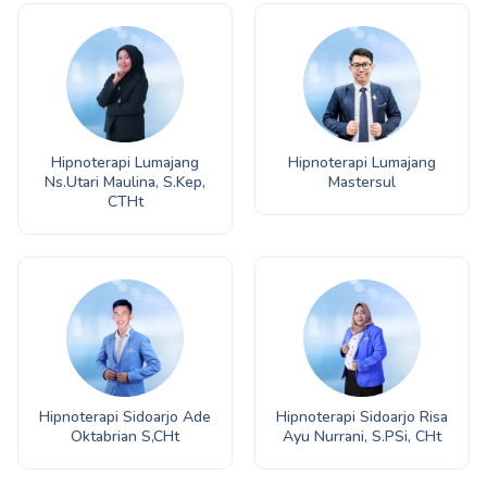
Hipnoterapi Lumajang
Hipnoterapi Lumajang
Ns.Utari Maulina, S.Kep,
Mastersul
CTHt
Hipnoterapi Sidoarjo Ade
Hipnoterapi Sidoarjo Risa
Oktabrian S,CHt
Ayu Nurrani, S.PSi, CHt