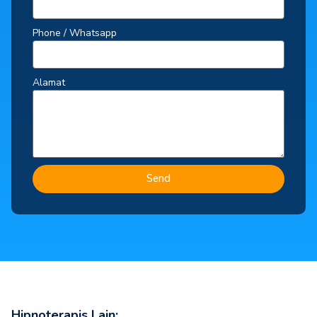
Phone / Whatsapp
Alamat
Send
Hipnoterapis Lain: