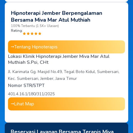
Hipnoterapi Jember Berpengalaman
Bersama Miva Mar Atul Muthiah
100% Terbantu (1.5K+ Ulasan)
Rating:
Tentang Hipnoterapis
Lokasi Klinik Hipnoterapi Jember Miva Mar Atul
Muthiah S.Psi, CHt
Jl. Karimata Gg. Masjid No.49, Tegal Boto Kidul, Sumbersari,
Kec. Sumbersari, Jember, Jawa Timur
Nomor STR/STPT
401.4.16.1/180/311/2025
Lihat Map
Reservasi Layanan Bersama Terapis Miva