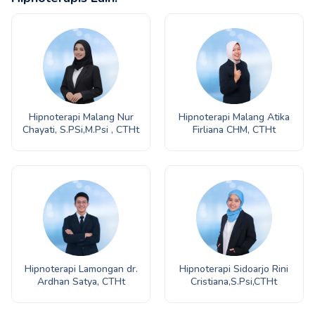
Hipnoterapi Malang Nur
Hipnoterapi Malang Atika
Chayati, S.PSi,M.Psi , CTHt
Firliana CHM, CTHt
Hipnoterapi Lamongan dr.
Hipnoterapi Sidoarjo Rini
Ardhan Satya, CTHt
Cristiana,S.Psi,CTHt