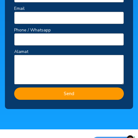
Email
Phone / Whatsapp
Alamat
Send