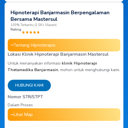
Hipnoterapi Banjarmasin Berpengalaman
Bersama Mastersul
100% Terbantu (1.5K+ Ulasan)
Rating:
Tentang Hipnoterapis
Lokasi Klinik Hipnoterapi Banjarmasin Mastersul
Untuk menanyakan informasi
klinik Hipnoterapi
Thetamedika Banjarmasin
, mohon untuk menghubungi kami.
HUBUNGI KAMI
Nomor STR/STPT
Dalam Proses
Lihat Map