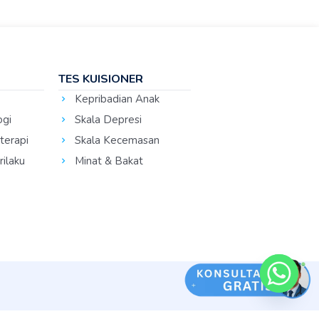
TES KUISIONER
Kepribadian Anak
ogi
Skala Depresi
terapi
Skala Kecemasan
ilaku
Minat & Bakat