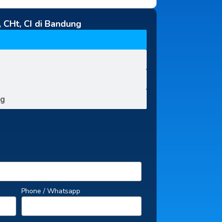
 CHt, CI di Bandung
ng
Phone / Whatsapp