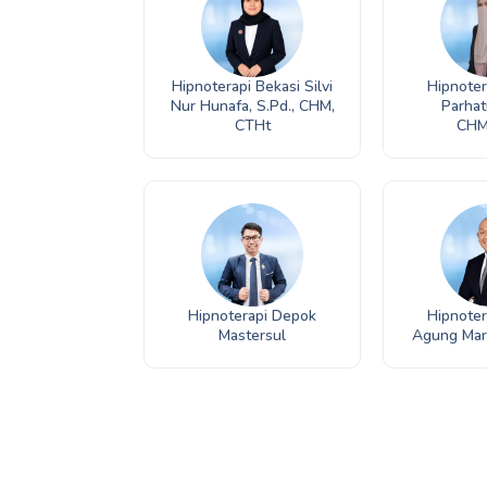
Hipnoterapi Bekasi Silvi
Hipnote
Nur Hunafa, S.Pd., CHM,
Parhat
CTHt
CHM
Hipnoterapi Depok
Hipnoter
Mastersul
Agung Mar