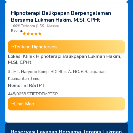
Hipnoterapi Balikpapan Berpengalaman
Bersama Lukman Hakim, M.SI, CPHt
100% Terbantu (1.5K+ Ulasan)
Rating:
Tentang Hipnoterapis
Lokasi Klinik Hipnoterapi Balikpapan Lukman Hakim,
M.SI, CPHt
JL. MT. Haryono Komp. BDI Blok A. NO. 6 Balikpapan,
Kalimantan Timur
Nomor STR/STPT
448/0658.STIPT/DPMPTSP
Lihat Map
Reservasi Layanan Bersama Terapis Lukman