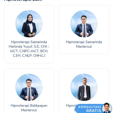
Hipnoterapi Samarinda
Hipnoterapi Samarinda
Herlinda Yusuf, S.E, CHt -
Mastersul
IACT, C.NPC-IACT, BCH,
C.EH, C.NLP, CMH,C.I
Hipnoterapi Balikpapan
Hipnoterapi Samarinda
Mastersul
Syahrul, CHt