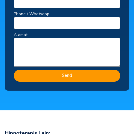
Phone / Whatsapp
Alamat
Send
Hipnoterapis Lain: