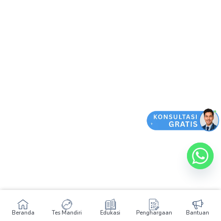
Beranda
Tes Mandiri
Edukasi
Penghargaan
Bantuan