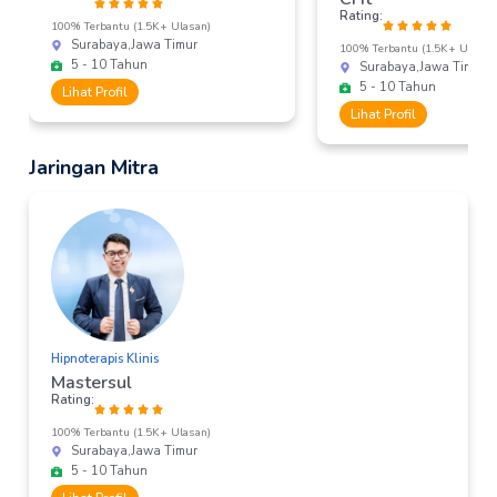
Rating:
100% Terbantu (1.5K+ Ulasan)
Surabaya,
Jawa Timur
100% Terbantu (1.5K+ Ulasan
5 - 10 Tahun
Surabaya,
Jawa Timur
5 - 10 Tahun
Lihat Profil
Lihat Profil
Jaringan Mitra
Hipnoterapis Klinis
Mastersul
Rating:
100% Terbantu (1.5K+ Ulasan)
Surabaya,
Jawa Timur
5 - 10 Tahun