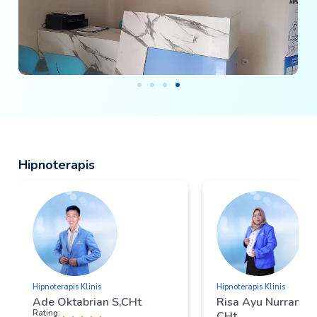
Hipnoterapis
Hipnoterapis Klinis
Hipnoterapis Klinis
Ade Oktabrian S,CHt
Risa Ayu Nurrani, S
Rating:
CHt