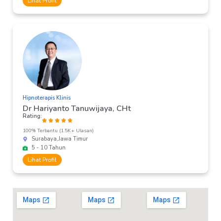
Lihat Profil
Hipnoterapis Klinis
Dr Hariyanto Tanuwijaya, CHt
Rating:
100% Terbantu (1.5K+ Ulasan)
Surabaya,
Jawa Timur
5 - 10 Tahun
Lihat Profil