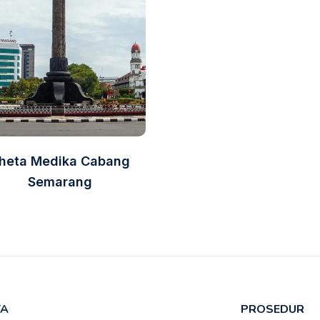
heta Medika Cabang
Semarang
TA
PROSEDUR