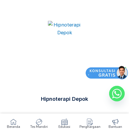
Hipnoterapi Depok
Beranda
Tes Mandiri
Edukasi
Penghargaan
Bantuan