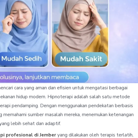
ncari cara yang aman dan efisien untuk mengatasi berbagai
tekanan hidup modern. Hipnoterapi adalah salah satu metode
 terapi pendamping. Dengan menggunakan pendekatan berbasis
orang memahami sumber masalah mereka, menemukan ketenangan
ang lebih sehat dan adaptif.
pi profesional di Jember
yang dilakukan oleh terapis terlatih,