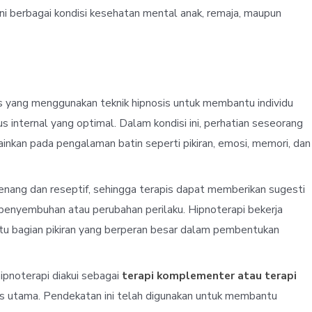
 berbagai kondisi kesehatan mental anak, remaja, maupun
s yang menggunakan teknik hipnosis untuk membantu individu
 internal yang optimal. Dalam kondisi ini, perhatian seseorang
ainkan pada pengalaman batin seperti pikiran, emosi, memori, dan
 tenang dan reseptif, sehingga terapis dapat memberikan sugesti
penyembuhan atau perubahan perilaku. Hipnoterapi bekerja
aitu bagian pikiran yang berperan besar dalam pembentukan
ipnoterapi diakui sebagai
terapi komplementer atau terapi
s utama. Pendekatan ini telah digunakan untuk membantu