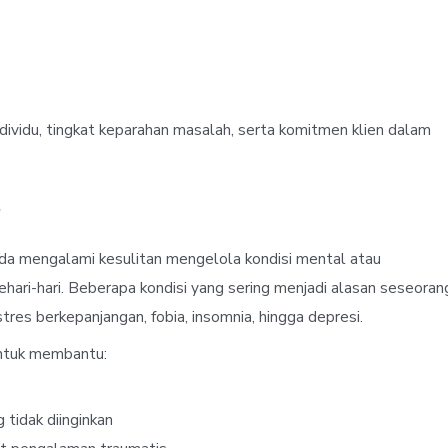
ndividu, tingkat keparahan masalah, serta komitmen klien dalam
?
da mengalami kesulitan mengelola kondisi mental atau
hari-hari. Beberapa kondisi yang sering menjadi alasan seseoran
tres berkepanjangan, fobia, insomnia, hingga depresi.
 untuk membantu:
tidak diinginkan