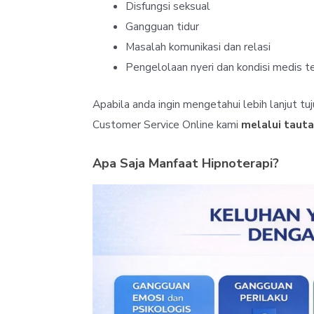
Disfungsi seksual
Gangguan tidur
Masalah komunikasi dan relasi
Pengelolaan nyeri dan kondisi medis t
Apabila anda ingin mengetahui lebih lanjut t
Customer Service Online kami
melalui tautan
Apa Saja Manfaat Hipnoterapi?