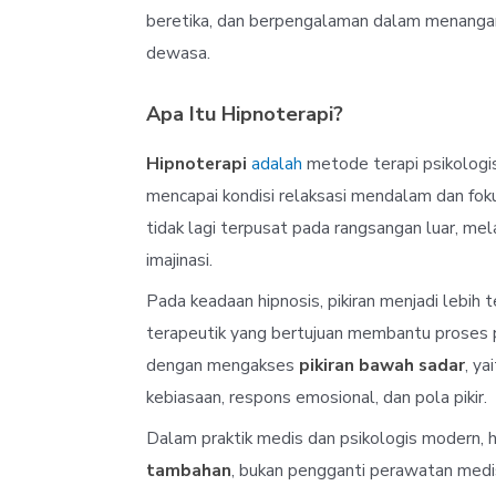
beretika, dan berpengalaman dalam menangani
dewasa.
Apa Itu Hipnoterapi?
Hipnoterapi
adalah
metode terapi psikologi
mencapai kondisi relaksasi mendalam dan fokus
tidak lagi terpusat pada rangsangan luar, mel
imajinasi.
Pada keadaan hipnosis, pikiran menjadi lebih
terapeutik yang bertujuan membantu proses 
dengan mengakses
pikiran bawah sadar
, y
kebiasaan, respons emosional, dan pola pikir.
Dalam praktik medis dan psikologis modern, h
tambahan
, bukan pengganti perawatan medi