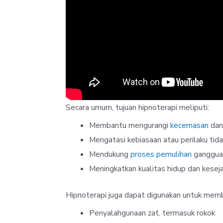
Secara umum, tujuan hipnoterapi meliputi:
Membantu mengurangi
kecemasan
dan
Mengatasi kebiasaan atau perilaku tida
Mendukung
proses pemulihan
ganggua
Meningkatkan kualitas hidup dan kesej
Hipnoterapi juga dapat digunakan untuk mem
Penyalahgunaan zat, termasuk rokok