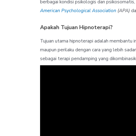
berbagai kondisi psikologis dan psikosomatis,
American Psychological Association
(APA)
d
Apakah Tujuan Hipnoterapi?
Tujuan utama hipnoterapi adalah membantu i
maupun perilaku dengan cara yang lebih sadar
sebagai terapi pendamping yang dikombinasik