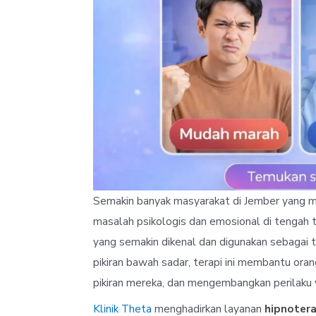
Semakin banyak masyarakat di Jember yang me
masalah psikologis dan emosional di tengah 
yang semakin dikenal dan digunakan sebagai
pikiran bawah sadar, terapi ini membantu 
pikiran mereka, dan mengembangkan perilaku y
Klinik Theta
menghadirkan layanan
hipnotera