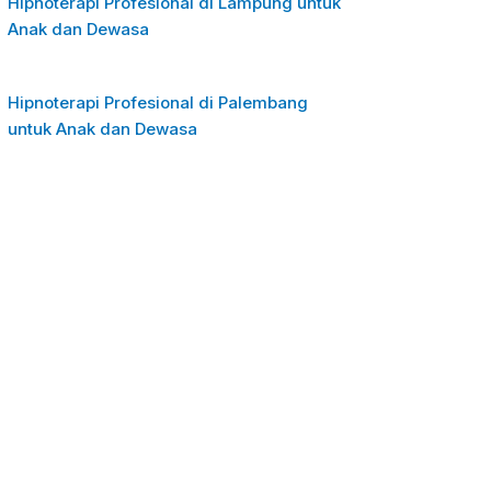
Hipnoterapi Profesional di Lampung untuk
Anak dan Dewasa
Hipnoterapi Profesional di Palembang
untuk Anak dan Dewasa