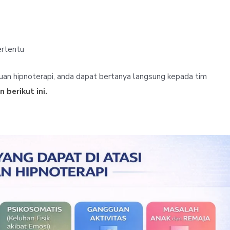
ertentu
ujuan hipnoterapi, anda dapat bertanya langsung kepada tim
 berikut ini.