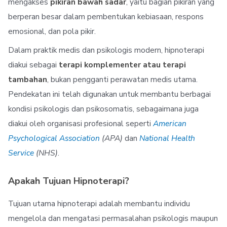
mengakses
pikiran bawah sadar
, yaitu bagian pikiran yang
berperan besar dalam pembentukan kebiasaan, respons
emosional, dan pola pikir.
Dalam praktik medis dan psikologis modern, hipnoterapi
diakui sebagai
terapi komplementer atau terapi
tambahan
, bukan pengganti perawatan medis utama.
Pendekatan ini telah digunakan untuk membantu berbagai
kondisi psikologis dan psikosomatis, sebagaimana juga
diakui oleh organisasi profesional seperti
American
Psychological Association
(APA)
dan
National Health
Service
(NHS)
.
Apakah Tujuan Hipnoterapi?
Tujuan utama hipnoterapi adalah membantu individu
mengelola dan mengatasi permasalahan psikologis maupun