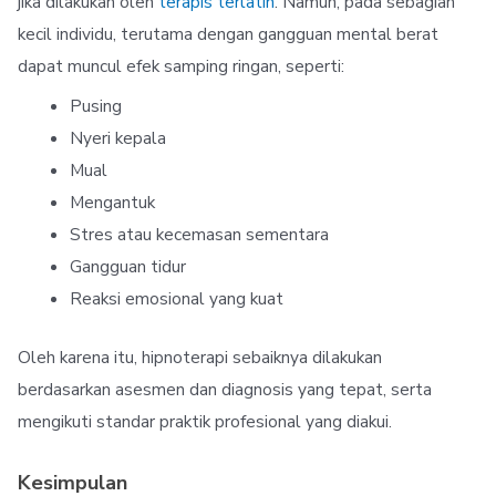
jika dilakukan oleh
terapis terlatih
. Namun, pada sebagian
kecil individu, terutama dengan gangguan mental berat
dapat muncul efek samping ringan, seperti:
Pusing
Nyeri kepala
Mual
Mengantuk
Stres atau kecemasan sementara
Gangguan tidur
Reaksi emosional yang kuat
Oleh karena itu, hipnoterapi sebaiknya dilakukan
berdasarkan asesmen dan diagnosis yang tepat, serta
mengikuti standar praktik profesional yang diakui.
Kesimpulan