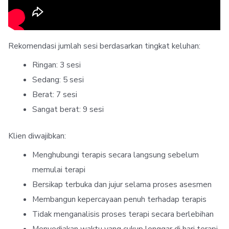
Rekomendasi jumlah sesi berdasarkan tingkat keluhan:
Ringan: 3 sesi
Sedang: 5 sesi
Berat: 7 sesi
Sangat berat: 9 sesi
Klien diwajibkan:
Menghubungi terapis secara langsung sebelum
memulai terapi
Bersikap terbuka dan jujur selama proses asesmen
Membangun kepercayaan penuh terhadap terapis
Tidak menganalisis proses terapi secara berlebihan
Menyediakan waktu yang cukup longgar di hari terapi