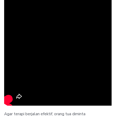
Agar terapi berjalan efektif, orang tua diminta