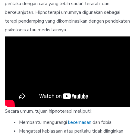
perilaku dengan cara yang lebih sadar, terarah, dan
berkelanjutan. Hipnoterapi umumnya digunakan sebagai
terapi pendamping yang dikombinasikan dengan pendekatan
psikologis atau medis lainnya.
Secara umum, tujuan hipnoterapi meliputi:
Membantu mengurangi
kecemasan
dan fobia
Mengatasi kebiasaan atau perilaku tidak diinginkan